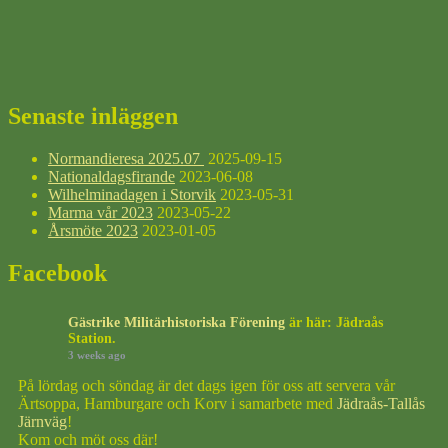
Senaste inläggen
Normandieresa 2025.07
2025-09-15
Nationaldagsfirande
2023-06-08
Wilhelminadagen i Storvik
2023-05-31
Marma vår 2023
2023-05-22
Årsmöte 2023
2023-01-05
Facebook
Gästrike Militärhistoriska Förening
är här: Jädraås
Station.
3 weeks ago
På lördag och söndag är det dags igen för oss att servera vår
Ärtsoppa, Hamburgare och Korv i samarbete med
Jädraås-Tallås
Järnväg
!
Kom och möt oss där!