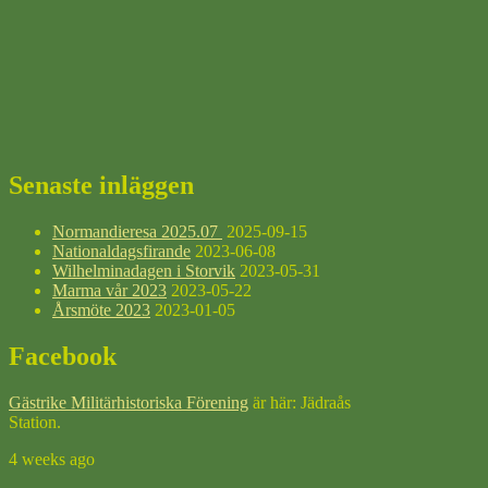
Senaste inläggen
Normandieresa 2025.07
2025-09-15
Nationaldagsfirande
2023-06-08
Wilhelminadagen i Storvik
2023-05-31
Marma vår 2023
2023-05-22
Årsmöte 2023
2023-01-05
Facebook
Gästrike Militärhistoriska Förening
är här: Jädraås
Station.
4 weeks ago