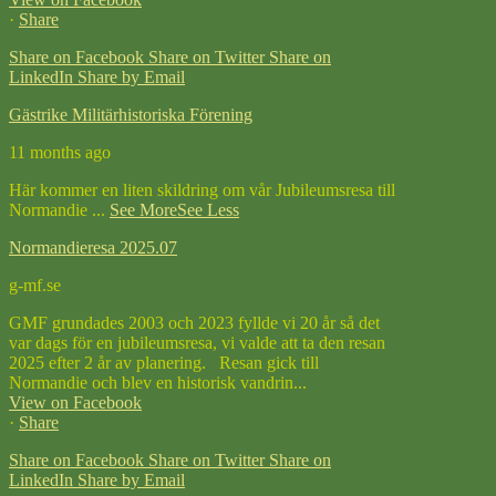
·
Share
Share on Facebook
Share on Twitter
Share on
LinkedIn
Share by Email
Gästrike Militärhistoriska Förening
11 months ago
Här kommer en liten skildring om vår Jubileumsresa till
Normandie
...
See More
See Less
Normandieresa 2025.07
g-mf.se
GMF grundades 2003 och 2023 fyllde vi 20 år så det
var dags för en jubileumsresa, vi valde att ta den resan
2025 efter 2 år av planering. Resan gick till
Normandie och blev en historisk vandrin...
View on Facebook
·
Share
Share on Facebook
Share on Twitter
Share on
LinkedIn
Share by Email