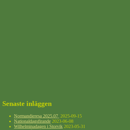
Senaste inläggen
Normandieresa 2025.07
2025-09-15
Nationaldagsfirande
2023-06-08
Wilhelminadagen i Storvik
2023-05-31