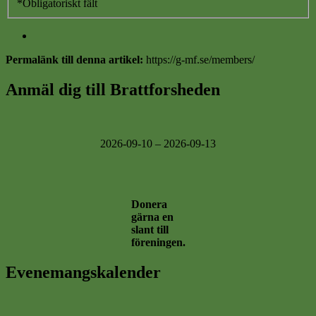
*
Obligatoriskt fält
Permalänk till denna artikel:
https://g-mf.se/members/
Anmäl dig till Brattforsheden
2026-09-10 – 2026-09-13
Donera
gärna en
slant till
föreningen.
Evenemangskalender